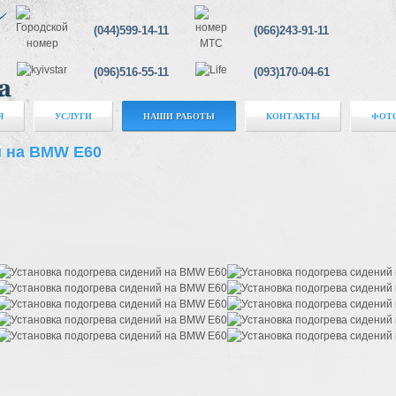
(044)599-14-11
(066)243-91-11
(096)516-55-11
(093)170-04-61
Я
УСЛУГИ
НАШИ РАБОТЫ
КОНТАКТЫ
ФОТ
й на BMW E60