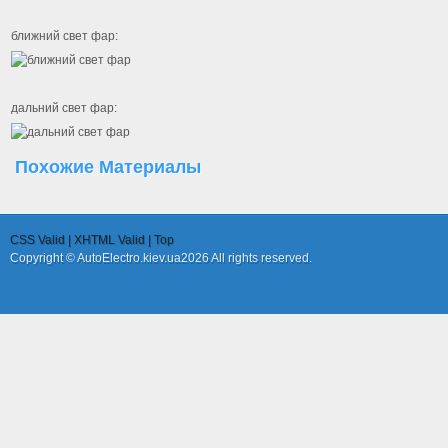
ближний свет фар:
дальний свет фар:
Похожие
Материалы
CSS Valid |
XHTML Valid |
Top
Copyright © AutoElectro.kiev.ua2026 All rights reserved.