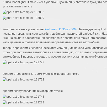
Линза Moonlight Ultimate имеет увеличенную ширину светового луча, что п
устанавливаем линзу.
Комплект ксенона установлен
Prolumen H1 35W 4500K
. Благодаря чипу HY
позволяет увеличить срок службы и добиться правильной рабочей дуги. Ла
именно точного расположения электрода и правильного фокусного расстояни
насыщенный, а главное правильно направленный свет на автомобиле.
Теперь переходим к безопасности автомобиля. Для начала устанавливаем э
отсек при постановке автомобиля на сигнализацию, что позволит огранич
автомобиля. В первую очередь размечаем место и устанавливаем блокиров
делаем отверстие в котором будет блокироваться крюк.
Крепим блок управления в моторном отсеке.