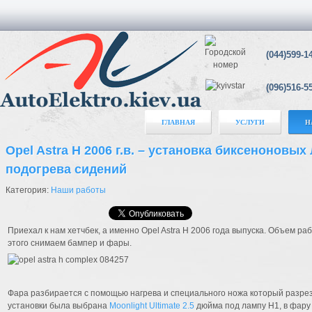
(044)599-1
(096)516-5
ГЛАВНАЯ
УСЛУГИ
Н
Opel Astra H 2006 г.в. – установка биксеноновых
подогрева сидений
Категория:
Наши работы
Приехал к нам хетчбек, а именно Opel Astra H 2006 года выпуска. Объем ра
этого снимаем бампер и фары.
Фара разбирается с помощью нагрева и специального ножа который разрез
установки была выбрана
Moonlight Ultimate 2.5
дюйма под лампу H1, в фару 