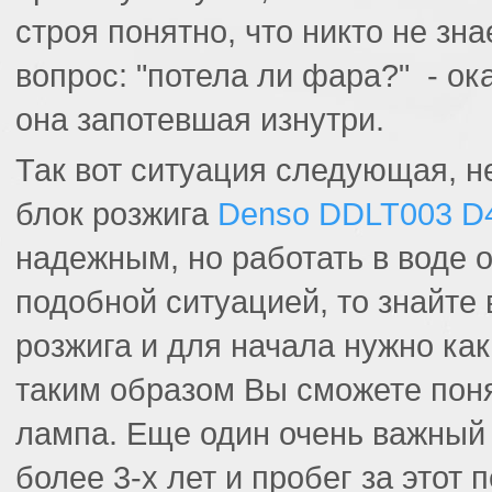
строя понятно, что никто не зн
вопрос: "потела ли фара?" - ока
она запотевшая изнутри.
Так вот ситуация следующая, не
блок розжига
Denso DDLT003 D
надежным, но работать в воде о
подобной ситуацией, то знайте
розжига и для начала нужно к
таким образом Вы сможете поня
лампа. Еще один очень важный
более 3-х лет и пробег за этот 