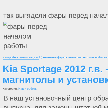
так выгядели фары перед нача
подробнее: toyota camry v40 (тюнинговые фары) - замена штатных линз на биксен
Kia Sportage 2012 г.в.
магнитолы и установ
Категория:
Наши работы
В наш установочный центр обр
выпуска, для замены штатной 