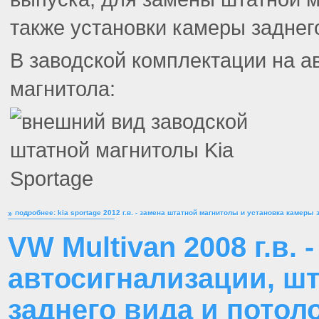
также установки камеры заднег
В заводской комплектации на а
магнитола:
подробнее: kia sportage 2012 г.в. - замена штатной магнитолы и установка камеры 
VW Multivan 2008 г.в. 
автосигнализации, ш
заднего вида и потол