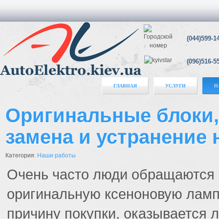
(044)599-1
(096)516-5
ГЛАВНАЯ
УСЛУГИ
Н
Оригинальные блоки,
замена и устранение
Категория:
Наши работы
Очень часто люди обращаются 
оригинальную ксеноновую лампу
причину покупки, оказывается 