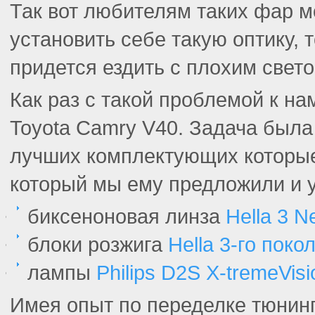
Так вот любителям таких фар м
установить себе такую оптику, 
придется ездить с плохим свето
Как раз с такой проблемой к н
Toyota Camry V40. Задача была
лучших комплектующих которые
который мы ему предложили и 
биксеноновая линза
Hella 3 N
блоки розжига
Hella 3-го поко
лампы
Philips D2S X-tremeVis
Имея опыт по переделке тюнинг